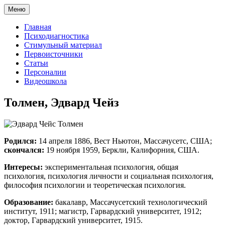
Меню
Главная
Психодиагностика
Стимульный материал
Первоисточники
Статьи
Персоналии
Видеошкола
Толмен, Эдвард Чейз
Родился:
14 апреля 1886, Вест Ньютон, Массачусетс, США;
скончался:
19 ноября 1959, Беркли, Калифорния, США.
Интересы:
экспериментальная психология, общая
психология, психология личности и социальная психология,
философия психологии и теоретическая психология.
Образование:
бакалавр, Массачусетский технологический
институт, 1911; магистр, Гарвардский университет, 1912;
доктор, Гарвардский университет, 1915.