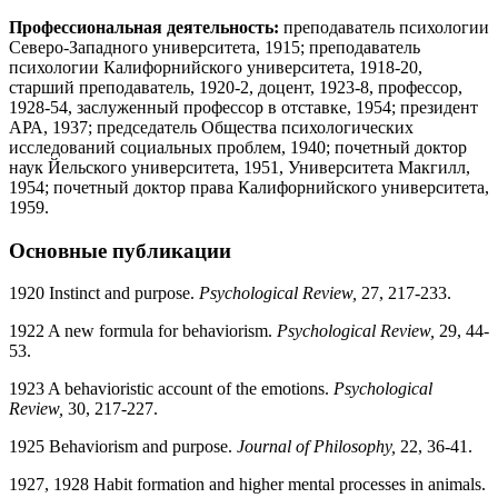
Профессиональная деятельность:
преподаватель психологии
Северо-Западного университета, 1915; преподаватель
психологии Калифорнийского университета, 1918-20,
старший преподаватель, 1920-2, доцент, 1923-8, профессор,
1928-54, заслуженный профессор в отставке, 1954; президент
АРА, 1937; председатель Общества психологических
исследований социальных проблем, 1940; почетный доктор
наук Йельского университета, 1951, Университета Макгилл,
1954; почетный доктор права Калифорнийского университета,
1959.
Основные публикации
1920 Instinct and purpose.
Psychological Review,
27, 217-233.
1922 A new formula for behaviorism.
Psychological Review,
29, 44-
53.
1923 A behavioristic account of the emotions.
Psychological
Review,
30, 217-227.
1925 Behaviorism and purpose.
Journal of Philosophy,
22, 36-41.
1927, 1928 Habit formation and higher mental processes in animals.