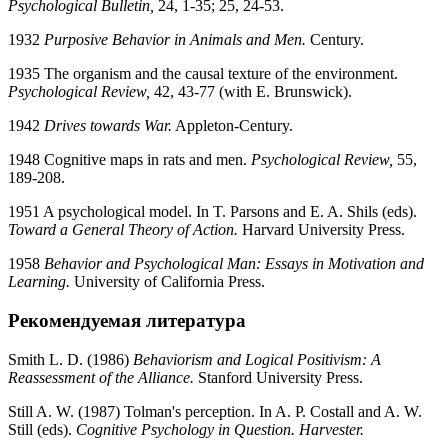
Psychological Bulletin,
24, 1-35; 25, 24-53.
1932
Purposive Behavior in Animals and Men.
Century.
1935 The organism and the causal texture of the environment.
Psychological Review,
42, 43-77 (with E. Brunswick).
1942
Drives towards War.
Appleton-Century.
1948 Cognitive maps in rats and men.
Psychological Review,
55,
189-208.
1951 A psychological model. In T. Parsons and E. A. Shils (eds).
Toward a General Theory of Action.
Harvard University Press.
1958
Behavior and Psychological Man: Essays in Motivation and
Learning.
University of California Press.
Рекомендуемая литература
Smith L. D. (1986)
Behaviorism and Logical Positivism: A
Reassessment of the Alliance.
Stanford University Press.
Still A. W. (1987) Tolman's perception. In A. P. Costall and A. W.
Still (eds).
Cognitive Psychology in Question. Harvester.