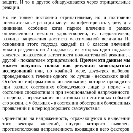
защите. И то и другое обнаруживается через отрицательные
реакции.
Но не только постоянно отрицательные, но и постоянно
положительные реакции могут манифестировать угрозу для
индивида, особенно когда парное влечение в рамках
определенного вектора удовлетворено, и, следовательно,
разница напряжения достигла максимальной величины На
основании этого подхода каждый из 8 классов влечений
можно разделить на 2 подкласса, из которых один подкласс
является показателем латентности положительной реакции, а
другой - показателем отрицательной.
Причем эти данные мы
можем получить только как результат многократных
исследований
или, по крайней мере, двух-трех выборов,
проведенных в течение одного, но лучше - нескольких дней.
Особенно информативно исследование, которое проводится
при разных состояниях обследуемого лица: в норме - в
состоянии спокойствия и при эмоциональной напряженности,
в периоды переживания позитивных и негативных событий
его жизни, а у больных - в состоянии обострения болезненных
проявлений и в период хорошего самочувствия.
Ориентация на напряженность, отражающуюся в выделении
того вектора влечений, внутри которого выявлена
противоположная направленность входящих в него факторов,