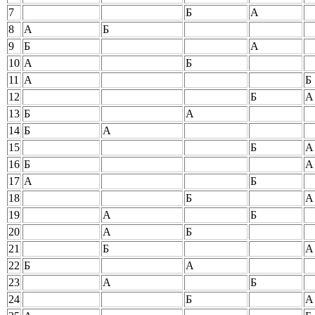
7
Б
А
8
А
Б
9
Б
А
10
А
Б
11
А
Б
12
Б
А
13
Б
А
14
Б
А
15
Б
А
16
Б
А
17
А
Б
18
Б
А
19
А
Б
20
А
Б
21
Б
А
22
Б
А
23
А
Б
24
Б
А