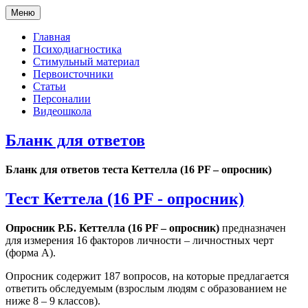
Меню
Главная
Психодиагностика
Стимульный материал
Первоисточники
Статьи
Персоналии
Видеошкола
Бланк для ответов
Бланк для ответов теста Кеттелла (16 PF – опросник)
Тест Кеттела (16 PF - опросник)
Опросник Р.Б. Кеттелла (16 PF – опросник)
предназначен
для измерения 16 факторов личности – личностных черт
(форма А).
Опросник содержит 187 вопросов, на которые предлагается
ответить обследуемым (взрослым людям с образованием не
ниже 8 – 9 классов).